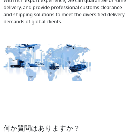
With rich export experience, we can guarantee on-time
delivery, and provide professional customs clearance
and shipping solutions to meet the diversified delivery
demands of global clients.
何か質問はありますか？