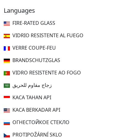
Languages
FIRE-RATED GLASS
VIDRIO RESISTENTE AL FUEGO
VERRE COUPE-FEU
BRANDSCHUTZGLAS
VIDRO RESISTENTE AO FOGO
زجاج مقاوم للحريق
KACA TAHAN API
KACA BERKADAR API
ОГНЕСТОЙКОЕ СТЕКЛО
PROTIPOŽÁRNÍ SKLO