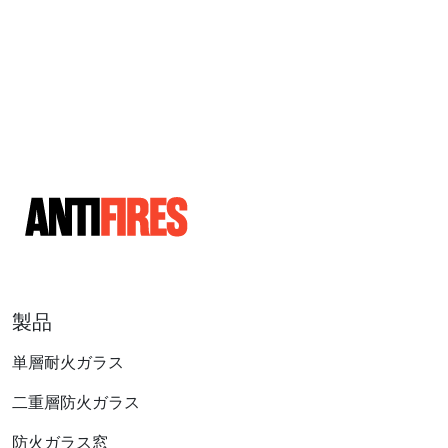
製品
単層耐火ガラス
二重層防火ガラス
防火ガラス窓