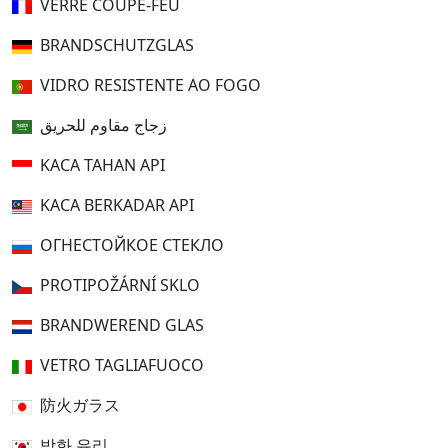
VERRE COUPE-FEU
BRANDSCHUTZGLAS
VIDRO RESISTENTE AO FOGO
زجاج مقاوم للحريق
KACA TAHAN API
KACA BERKADAR API
ОГНЕСТОЙКОЕ СТЕКЛО
PROTIPOŽÁRNÍ SKLO
BRANDWEREND GLAS
VETRO TAGLIAFUOCO
防火ガラス
방화 유리