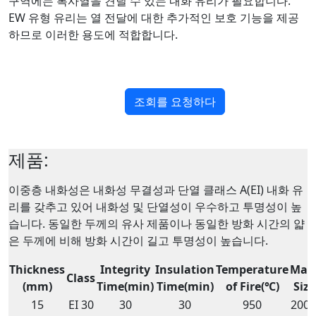
구역에는 복사열을 견딜 수 있는 내화 유리가 필요합니다.
EW 유형 유리는 열 전달에 대한 추가적인 보호 기능을 제공
하므로 이러한 용도에 적합합니다.
조회를 요청하다
제품:
이중층 내화성은 내화성 무결성과 단열 클래스 A(EI) 내화 유
리를 갖추고 있어 내화성 및 단열성이 우수하고 투명성이 높
습니다. 동일한 두께의 유사 제품이나 동일한 방화 시간의 얇
은 두께에 비해 방화 시간이 길고 투명성이 높습니다.
Thickness
Integrity
Insulation
Temperature
Max
Class
(mm)
Time(min)
Time(min)
of Fire(℃)
Siz
15
EI 30
30
30
950
2000