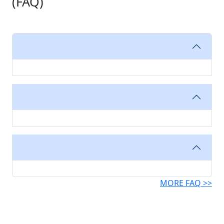
(FAQ)
MORE FAQ >>