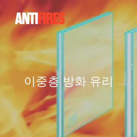
이중층 방화 유리