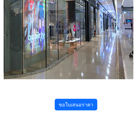
ขอใบเสนอราคา