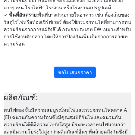
ความร้อนจากการแผ่รังสี ซึ่งรวมถึงสิ่งอำนวยความสะดวก
ต่างๆ เช่น โรงไฟฟ้า โรงงาน หรือโรงงานแปรรูปเคมี
✓
พื้นที่อันตราย:
พื้นที่บางส่วนภายในอาคาร เช่น ห้องเก็บของ
วัสดุไวไฟหรือห้องเซิร์ฟเวอร์ ต้องใช้กระจกทนไฟที่สามารถทน
ความร้อนจากการแผ่รังสีได้ กระจกประเภท EW เหมาะสำหรับ
การใช้งานดังกล่าว โดยให้การป้องกันเพิ่มเติมจากการถ่ายเท
ความร้อน
ขอใบเสนอราคา
ผลิตภัณฑ์:
ทนไฟสองชั้นมีความสมบูรณ์ทนไฟและกระจกทนไฟคลาส A
(EI) ฉนวนกันความร้อนซึ่งมีคุณสมบัติกันไฟและฉนวนกัน
ความร้อนได้ดีมีความโปร่งใสสูง มีระยะเวลาทนไฟนานกว่า
และมีความโปร่งใสสูงกว่าผลิตภัณฑ์อื่นๆ ที่คล้ายคลึงกันซึ่งมี