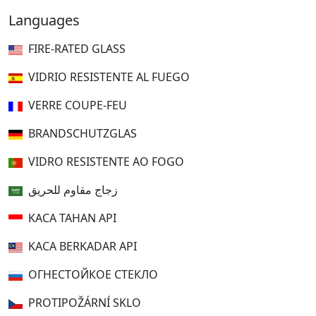
Languages
FIRE-RATED GLASS
VIDRIO RESISTENTE AL FUEGO
VERRE COUPE-FEU
BRANDSCHUTZGLAS
VIDRO RESISTENTE AO FOGO
زجاج مقاوم للحريق
KACA TAHAN API
KACA BERKADAR API
ОГНЕСТОЙКОЕ СТЕКЛО
PROTIPOŽÁRNÍ SKLO