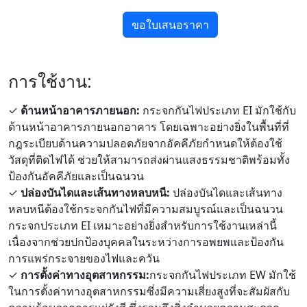
ขอใบเสนอราคา
การใช้งาน:
✓
ด้านหน้าอาคารภายนอก:
กระจกกันไฟประเภท EI มักใช้กับ
ด้านหน้าอาคารภายนอกอาคาร โดยเฉพาะอย่างยิ่งในพื้นที่ที่
กฎระเบียบด้านความปลอดภัยจากอัคคีภัยกำหนดให้ต้องใช้
วัสดุที่ติดไฟได้ ช่วยให้สามารถส่งผ่านแสงธรรมชาติพร้อมทั้ง
ป้องกันอัคคีภัยและเป็นฉนวน
✓
ปล่องบันไดและเส้นทางหลบหนี:
ปล่องบันไดและเส้นทาง
หลบหนีต้องใช้กระจกกันไฟที่มีความสมบูรณ์และเป็นฉนวน
กระจกประเภท EI เหมาะอย่างยิ่งสำหรับการใช้งานเหล่านี้
เนื่องจากช่วยปกป้องบุคคลในระหว่างการอพยพและป้องกัน
การแพร่กระจายของไฟและควัน
✓
การตั้งค่าทางอุตสาหกรรม:
กระจกกันไฟประเภท EW มักใช้
ในการตั้งค่าทางอุตสาหกรรมซึ่งมีความเสี่ยงสูงที่จะสัมผัสกับ