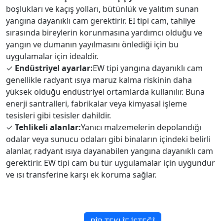
boşlukları ve kaçış yolları, bütünlük ve yalıtım sunan
yangına dayanıklı cam gerektirir. EI tipi cam, tahliye
sırasında bireylerin korunmasına yardımcı olduğu ve
yangın ve dumanın yayılmasını önlediği için bu
uygulamalar için idealdir.
✓
Endüstriyel ayarlar:
EW tipi yangına dayanıklı cam
genellikle radyant ısıya maruz kalma riskinin daha
yüksek olduğu endüstriyel ortamlarda kullanılır. Buna
enerji santralleri, fabrikalar veya kimyasal işleme
tesisleri gibi tesisler dahildir.
✓
Tehlikeli alanlar:
Yanıcı malzemelerin depolandığı
odalar veya sunucu odaları gibi binaların içindeki belirli
alanlar, radyant ısıya dayanabilen yangına dayanıklı cam
gerektirir. EW tipi cam bu tür uygulamalar için uygundur
ve ısı transferine karşı ek koruma sağlar.