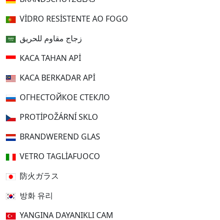
VIDRO RESISTENTE AO FOGO
زجاج مقاوم للحريق
KACA TAHAN API
KACA BERKADAR API
ОГНЕСТОЙКОЕ СТЕКЛО
PROTIPOŽÁRNÍ SKLO
BRANDWEREND GLAS
VETRO TAGLIAFUOCO
防火ガラス
방화 유리
YANGINA DAYANIKLI CAM