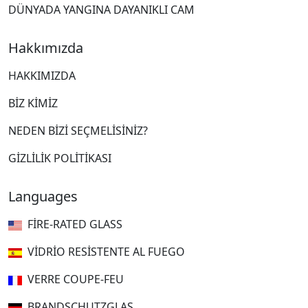
DÜNYADA YANGINA DAYANIKLI CAM
Hakkımızda
HAKKIMIZDA
BIZ KIMIZ
NEDEN BIZI SEÇMELISINIZ?
GIZLILIK POLITIKASI
Languages
FIRE-RATED GLASS
VIDRIO RESISTENTE AL FUEGO
VERRE COUPE-FEU
BRANDSCHUTZGLAS