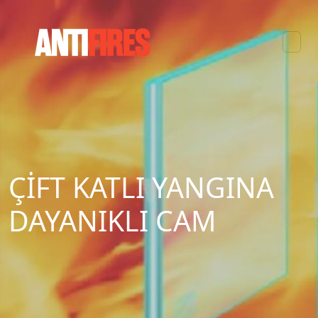
ÇİFT KATLI YANGINA
DAYANIKLI CAM