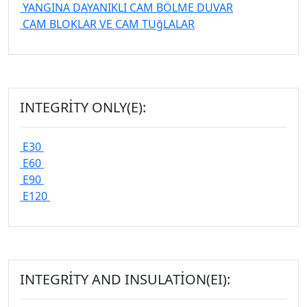
YANGINA DAYANIKLI CAM BÖLME DUVAR
CAM BLOKLAR VE CAM TUğLALAR
INTEGRITY ONLY(E):
E30
E60
E90
E120
INTEGRITY AND INSULATION(EI):