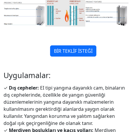
BİR TEKLİF İSTEĞİ
Uygulamalar:
✓
Dış cepheler:
EI tipi yangına dayanıklı cam, binaların
dış cephelerinde, özellikle de yangın güvenliği
düzenlemelerinin yangına dayanıklı malzemelerin
kullanılmasını gerektirdiği alanlarda yaygın olarak
kullanılır. Yangından korunma ve yalıtım sağlarken
doğal ışık geçirgenliğine de olanak tanır.
✓
Merdiven boşlukları ve kaçış yolları:
Merdiven