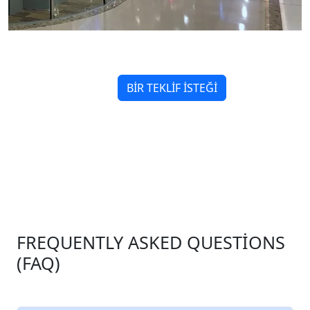
BİR TEKLİF İSTEĞİ
FREQUENTLY ASKED QUESTIONS
(FAQ)