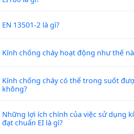
EN 13501-2 là gì?
Kính chống cháy hoạt động như thế n
Kính chống cháy có thể trong suốt đư
không?
Những lợi ích chính của việc sử dụng k
đạt chuẩn EI là gì?