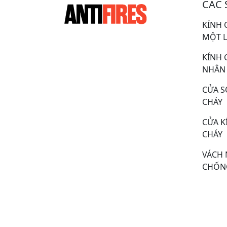
CÁC 
KÍNH 
MỘT 
KÍNH 
NHÂN 
CỬA S
CHÁY
CỬA 
CHÁY
VÁCH 
CHỐN