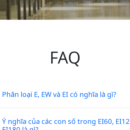
FAQ
Phân loại E, EW và EI có nghĩa là gì?
Ý nghĩa của các con số trong EI60, EI12
EI180 là gì?