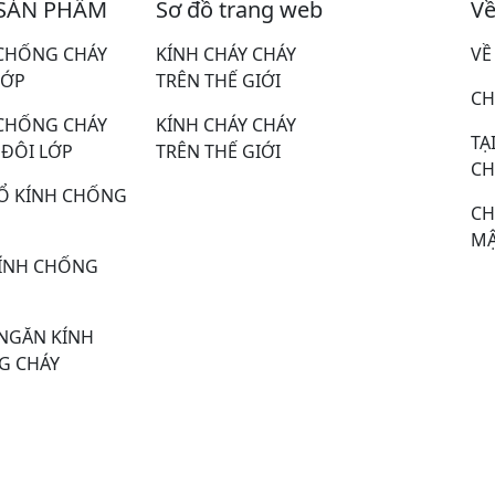
SẢN PHẨM
Sơ đồ trang web
Về
CHỐNG CHÁY
KÍNH CHÁY CHÁY
VỀ
LỚP
TRÊN THẾ GIỚI
CH
CHỐNG CHÁY
KÍNH CHÁY CHÁY
TẠ
ĐÔI LỚP
TRÊN THẾ GIỚI
CH
Ổ KÍNH CHỐNG
CH
MẬ
KÍNH CHỐNG
NGĂN KÍNH
G CHÁY