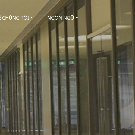
Ệ CHÚNG TÔI
NGÔN NGỮ