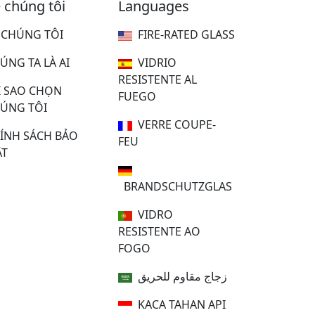
 chúng tôi
Languages
 CHÚNG TÔI
FIRE-RATED GLASS
ÚNG TA LÀ AI
VIDRIO
RESISTENTE AL
I SAO CHỌN
FUEGO
ÚNG TÔI
VERRE COUPE-
ÍNH SÁCH BẢO
FEU
T
BRANDSCHUTZGLAS
VIDRO
RESISTENTE AO
FOGO
زجاج مقاوم للحريق
KACA TAHAN API