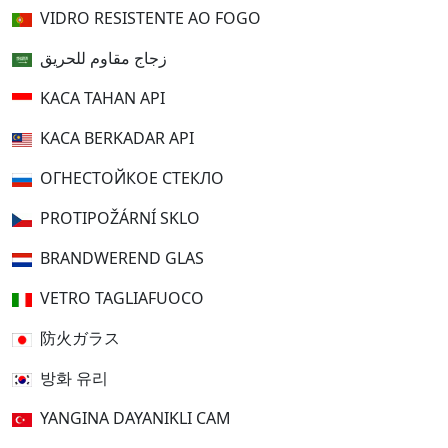
VIDRO RESISTENTE AO FOGO
زجاج مقاوم للحريق
KACA TAHAN API
KACA BERKADAR API
ОГНЕСТОЙКОЕ СТЕКЛО
PROTIPOŽÁRNÍ SKLO
BRANDWEREND GLAS
VETRO TAGLIAFUOCO
防火ガラス
방화 유리
YANGINA DAYANIKLI CAM