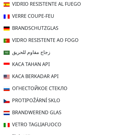
VIDRIO RESISTENTE AL FUEGO
VERRE COUPE-FEU
BRANDSCHUTZGLAS
VIDRO RESISTENTE AO FOGO
زجاج مقاوم للحريق
KACA TAHAN API
KACA BERKADAR API
ОГНЕСТОЙКОЕ СТЕКЛО
PROTIPOŽÁRNÍ SKLO
BRANDWEREND GLAS
VETRO TAGLIAFUOCO