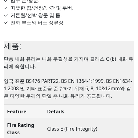
✓
입구 문/창문.
✓
따뜻한 집/천장/난간 및 루버.
✓
커튼월/선박 창문 및 돔.
✓
전화 부스와 버스 정류장.
제품:
단층 내화 유리는 내화 무결성을 가지며 클래스 C (E) 내화 유
리에 속합니다.
영국 표준 BS476 PART22, BS EN 1364-1:1999, BS EN1634-
1:2008 및 기타 표준을 준수하기 위해 6, 8, 10&12mm와 같
은 다양한 두께의 단일 층 내화 유리가 공급됩니다.
Feature
Details
Fire Rating
Class E (Fire Integrity)
Class