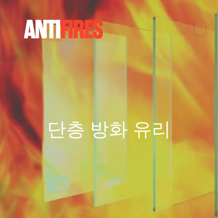
단층 방화 유리