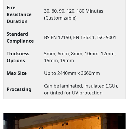
Fire
30, 60, 90, 120, 180 Minutes
Resistance
(Customizable)
Duration
Standard
BS EN 12150, EN 1363-1, ISO 9001
Compliance
Thickness
5mm, 6mm, 8mm, 10mm, 12mm,
Options
15mm, 19mm
Max Size
Up to 2440mm x 3660mm
Can be laminated, insulated (IGU),
Processing
or tinted for UV protection