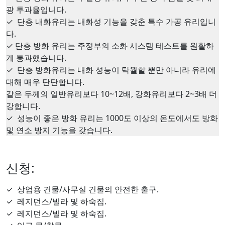
광 투과율입니다.
✓
단층 내화유리는 내화성 기능을 갖춘 특수 가공 유리입니
다.
✓
단층 방화 유리는 주정부의 소화 시스템 테스트를 원활하
게 통과했습니다.
✓
단층 방화유리는 내화 성능이 탁월할 뿐만 아니라 유리에
대해 매우 단단합니다.
같은 두께의 일반유리보다 10~12배, 강화유리보다 2~3배 더
강합니다.
✓
성능이 좋은 방화 유리는 1000도 이상의 온도에서도 방화
및 연소 방지 기능을 갖습니다.
신청:
✓
상업용 건물/사무실 건물의 안전한 출구.
✓
레지던스/빌라 및 하숙집.
✓
레지던스/빌라 및 하숙집.