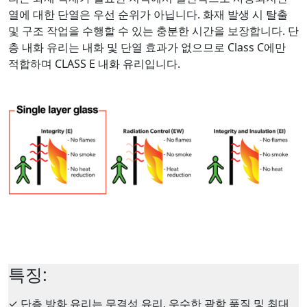
열에 대한 단열은 우선 순위가 아닙니다. 화재 발생 시 탈출
및 구조 작업을 수행할 수 있는 충분한 시간을 보장합니다. 단
층 내화 유리는 내화 및 단열 효과가 없으므로 Class C에만
적합하며 CLASS E 내화 유리입니다.
특징:
✓
단층 방화 유리는 무결성 유리, 우수한 광학 품질 및 최대