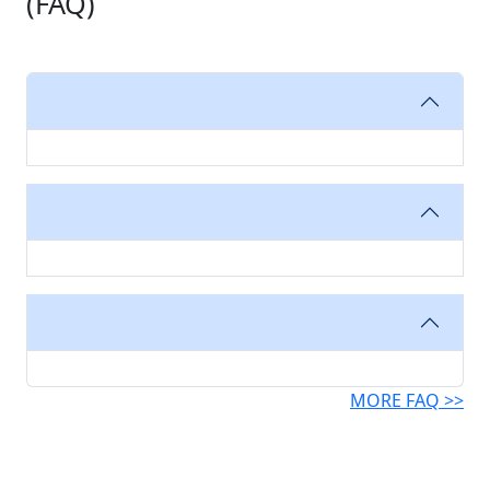
(FAQ)
MORE FAQ >>